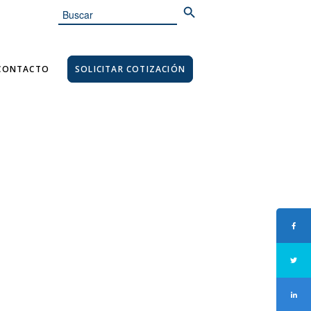
Search
for:
CONTACTO
SOLICITAR COTIZACIÓN