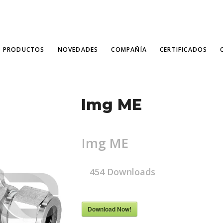
PRODUCTOS
NOVEDADES
COMPAÑÍA
CERTIFICADOS
Img ME
Img ME
454
Downloads
Download Now!