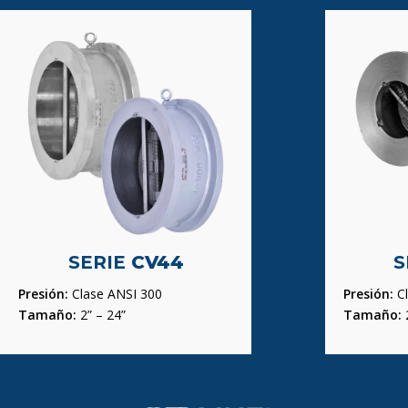
SERIE
CV44
S
Presión:
Clase ANSI 300
Presión:
Cl
Tamaño:
2” – 24”
Tamaño:
2