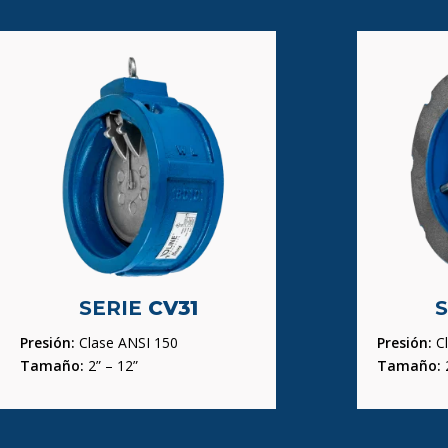
SERIE
CV31
Presión:
Clase ANSI 150
Presión:
Cl
Tamaño:
2” – 12”
Tamaño:
2