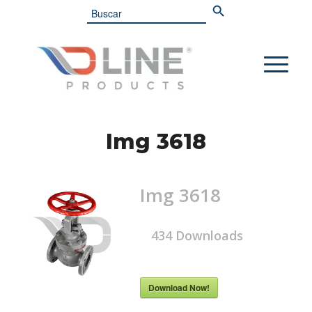
Search
for:
Img 3618
Img 3618
434
Downloads
Download Now!