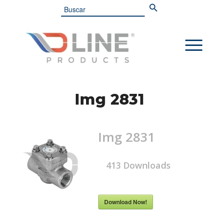
Search
for:
Img 2831
Img 2831
413
Downloads
Download Now!