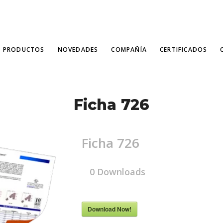
PRODUCTOS
NOVEDADES
COMPAÑÍA
CERTIFICADOS
Ficha 726
Ficha 726
0
Downloads
Download Now!