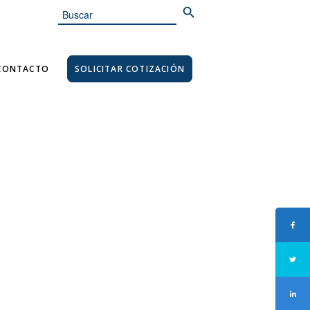
Search
for:
CONTACTO
SOLICITAR COTIZACIÓN