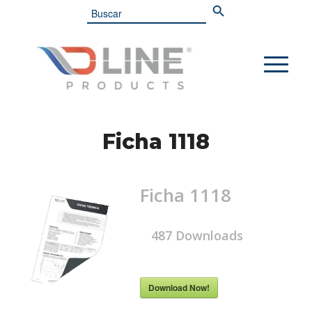
Search
for:
Ficha 1118
Ficha 1118
487
Downloads
Download Now!