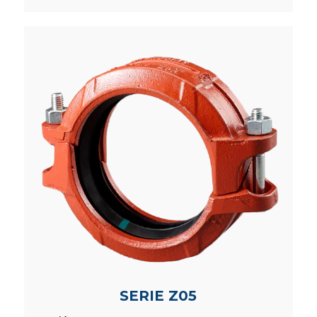
SERIE Z05