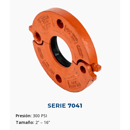
SERIE
7041
Presión:
300 PSI
Tamaño:
2” – 16”