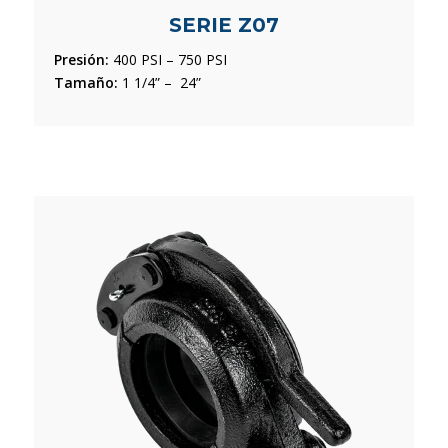
SERIE Z07
Presión:
400 PSI – 750 PSI
Tamaño:
1 1/4” – 24”