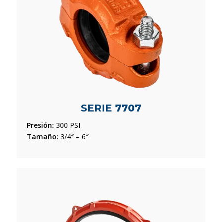
SERIE
7707
Presión:
300 PSI
Tamaño:
3/4″ – 6″