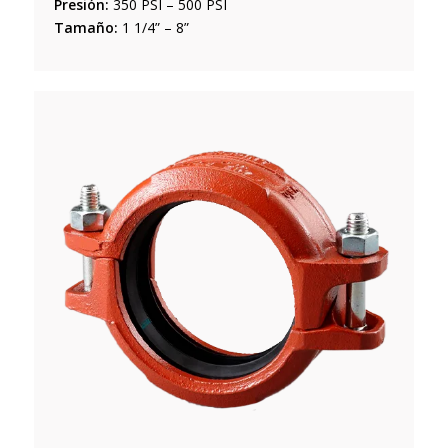
Presión:
350 PSI – 500 PSI
Tamaño:
1 1/4” – 8”