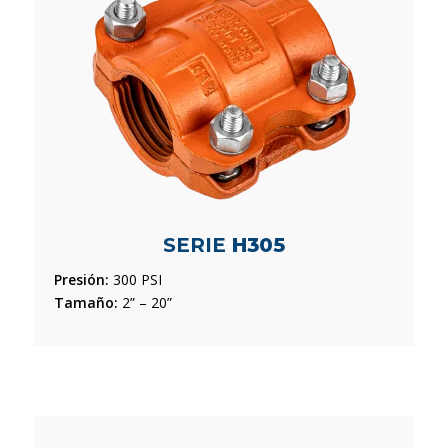
SERIE
H305
Presión:
300 PSI
Tamaño:
2” – 20”