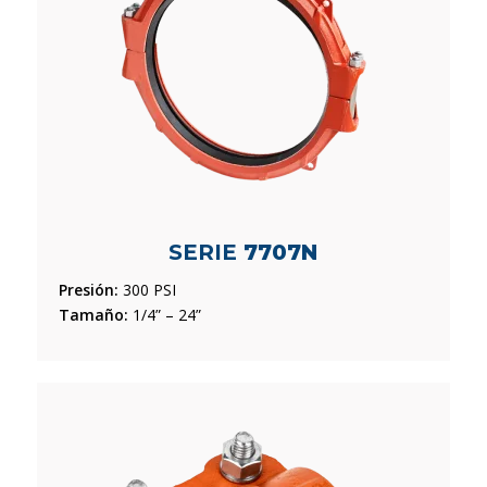
SERIE
7707N
Presión:
300 PSI
Tamaño:
1/4” – 24”