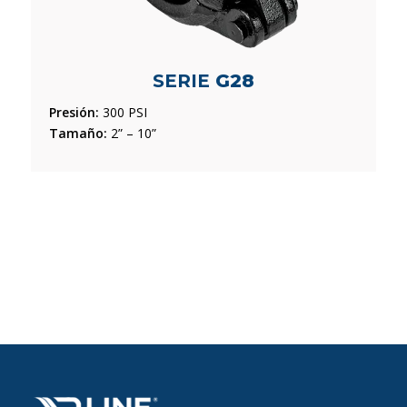
SERIE
G28
Presión:
300 PSI
Tamaño:
2” – 10”