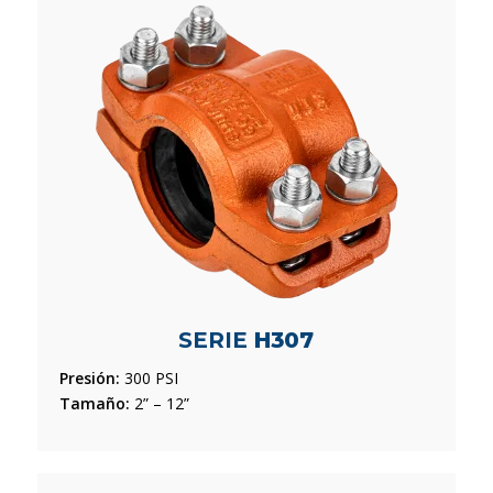
SERIE
H307
Presión:
300 PSI
Tamaño:
2” – 12”