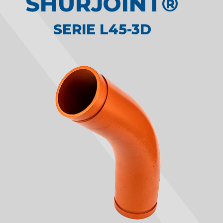
SHURJOINT®
SERIE L45-3D