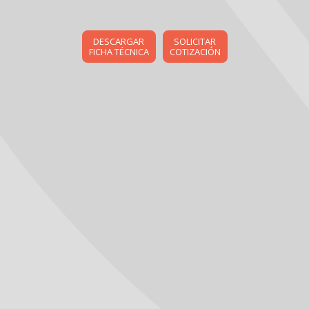
DESCARGAR
SOLICITAR
FICHA TÉCNICA
COTIZACIÓN