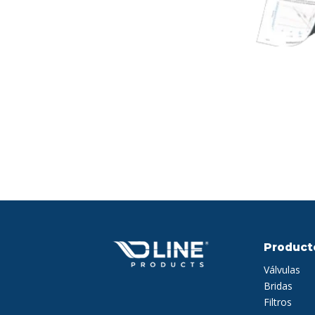
Product
Válvulas
Bridas
Filtros