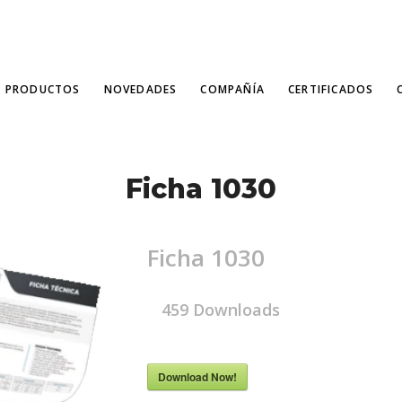
PRODUCTOS
NOVEDADES
COMPAÑÍA
CERTIFICADOS
Ficha 1030
Ficha 1030
459
Downloads
Download Now!