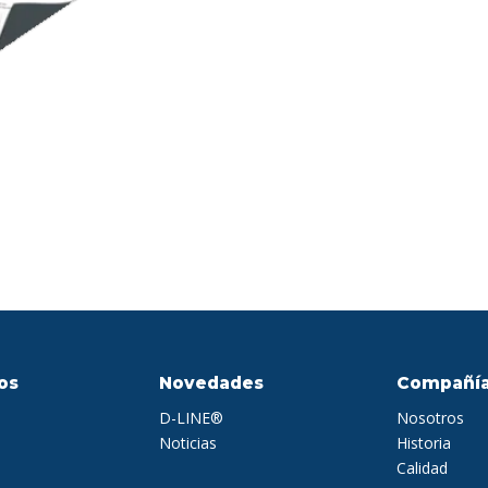
os
Novedades
Compañí
D-LINE®
Nosotros
Noticias
Historia
Calidad