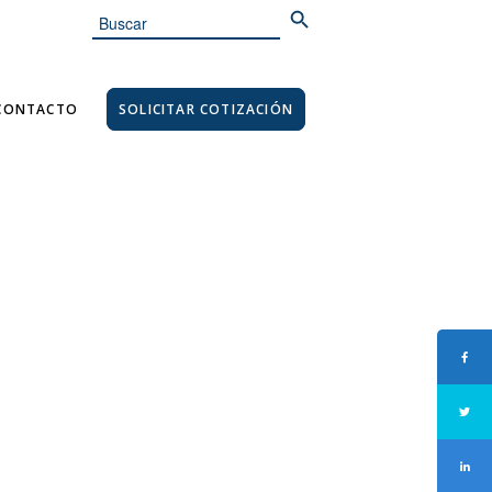
Search
for:
CONTACTO
SOLICITAR COTIZACIÓN