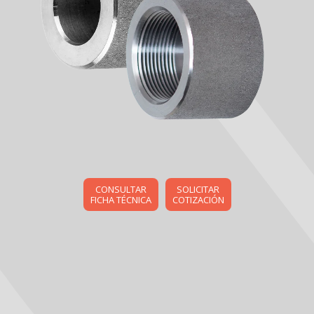
CONSULTAR
SOLICITAR
FICHA TÉCNICA
COTIZACIÓN